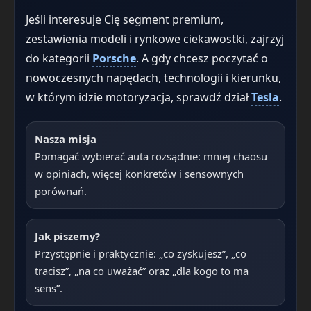
Jeśli interesuje Cię segment premium,
zestawienia modeli i rynkowe ciekawostki, zajrzyj
do kategorii
Porsche
. A gdy chcesz poczytać o
nowoczesnych napędach, technologii i kierunku,
w którym idzie motoryzacja, sprawdź dział
Tesla
.
Nasza misja
Pomagać wybierać auta rozsądnie: mniej chaosu
w opiniach, więcej konkretów i sensownych
porównań.
Jak piszemy?
Przystępnie i praktycznie: „co zyskujesz”, „co
tracisz”, „na co uważać” oraz „dla kogo to ma
sens”.