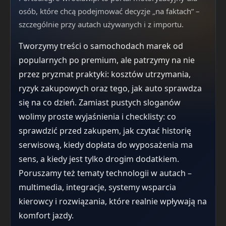
osób, które chcą podejmować decyzje „na faktach” –
szczególnie przy autach używanych i z importu.
Tworzymy treści o samochodach marek od
popularnych po premium, ale patrzymy na nie
przez pryzmat praktyki: kosztów utrzymania,
ryzyk zakupowych oraz tego, jak auto sprawdza
się na co dzień. Zamiast pustych sloganów
wolimy proste wyjaśnienia i checklisty: co
sprawdzić przed zakupem, jak czytać historię
serwisową, kiedy dopłata do wyposażenia ma
sens, a kiedy jest tylko drogim dodatkiem.
Poruszamy też tematy technologii w autach –
multimedia, integracje, systemy wsparcia
kierowcy i rozwiązania, które realnie wpływają na
komfort jazdy.