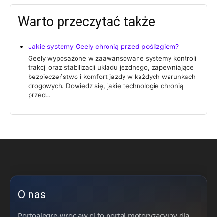
Warto przeczytać także
Jakie systemy Geely chronią przed poślizgiem?
Geely wyposażone w zaawansowane systemy kontroli
trakcji oraz stabilizacji układu jezdnego, zapewniające
bezpieczeństwo i komfort jazdy w każdych warunkach
drogowych. Dowiedz się, jakie technologie chronią
przed…
O nas
Portoalegre-wroclaw.pl to portal motoryzacyjny dla