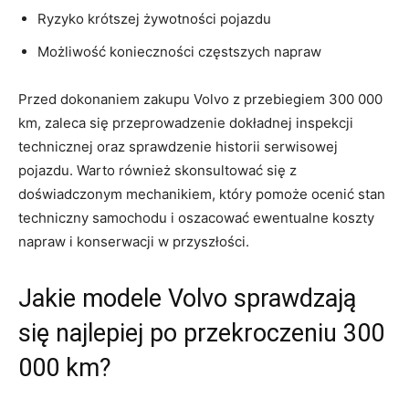
Ryzyko krótszej ⁢żywotności pojazdu
Możliwość⁣ konieczności częstszych⁣ napraw
Przed dokonaniem zakupu Volvo z⁣ przebiegiem 300 000
km, ​zaleca ‍się przeprowadzenie dokładnej inspekcji
technicznej oraz sprawdzenie historii serwisowej
pojazdu. Warto również skonsultować⁣ się‌ z​
doświadczonym mechanikiem, który pomoże‍ ocenić ​stan⁣
techniczny ⁢samochodu i ‌oszacować ewentualne koszty
napraw i konserwacji w przyszłości.
Jakie modele​ Volvo sprawdzają
⁢się najlepiej ​po przekroczeniu 300
000 km?