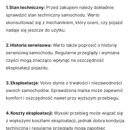
1. Stan techniczny:
Przed zakupem należy ‍dokładnie
sprawdzić ​stan techniczny⁢ samochodu. Warto
skonsultować się z mechanikiem, ‌który ​oceni, czy pojazd
nadaje się jeszcze do użytku.
2. Historia serwisowa:
Warto także ‍poprosić o historię
serwisową samochodu. Regularne przeglądy i wymiana
części mogą znacząco wpłynąć na ⁤oszczędność
eksploatacji pojazdu.
3.⁢ Eksploatacja:
Volvo słynie z trwałości‌ i niezawodności​
swoich ‌samochodów. Sprawdzona marka może zapewnić
komfort i oszczędność nawet przy⁣ wyższym przebiegu.
4. Koszty eksploatacji:
Wysoki przebieg może wiązać się
z większymi kosztami eksploatacji, jednak ⁢dobra kondycja
techniczna i ⁤regularne przeglądy mogą zapobiec