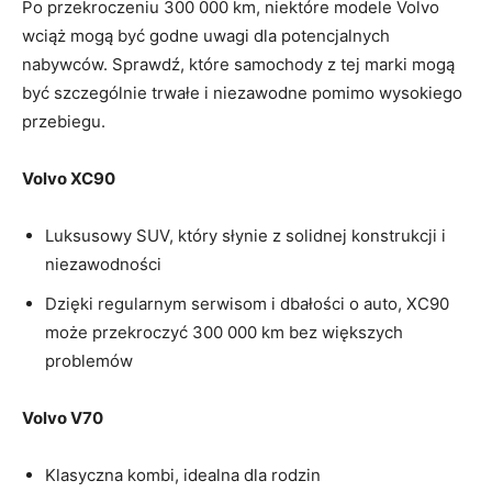
Po przekroczeniu 300 000 km, niektóre ⁢modele ​Volvo
wciąż mogą być godne ⁣uwagi dla potencjalnych
nabywców. Sprawdź, które samochody z tej marki mogą
być szczególnie trwałe i niezawodne ​pomimo wysokiego ​
przebiegu.
Volvo XC90
Luksusowy SUV,⁢ który słynie z solidnej konstrukcji i
niezawodności
Dzięki regularnym ‌serwisom ‍i dbałości o auto, XC90
może przekroczyć 300 000 km ⁢bez większych⁤
problemów
Volvo V70
Klasyczna kombi, idealna dla⁤ rodzin