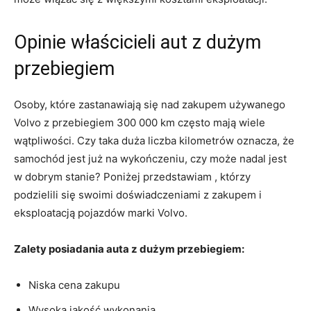
Opinie właścicieli aut z dużym
przebiegiem
Osoby, które zastanawiają‌ się nad zakupem ‌używanego
Volvo z przebiegiem⁢ 300 ⁤000 km często mają ‍wiele
wątpliwości. Czy taka duża liczba ‍kilometrów‍ oznacza, że
samochód jest już na wykończeniu, czy może nadal jest
w dobrym stanie? Poniżej przedstawiam ‌, którzy
podzielili się swoimi doświadczeniami z zakupem ⁢i
eksploatacją pojazdów marki ⁤Volvo.
Zalety‍ posiadania auta z dużym przebiegiem:
Niska cena ‌zakupu
Wysoka jakość ​wykonania