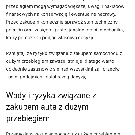
przebiegiem mogą wymagać większej uwagi i‍ nakładów
finansowych na konserwację i ewentualne naprawy.
Przed zakupem koniecznie sprawdź​ stan techniczny
pojazdu oraz zasięgnij⁣ profesjonalnej opinii mechanika,
który pomoże Ci podjąć właściwą decyzję.
Pamiętaj, że ryzyko ​związane z ‌zakupem samochodu z
dużym przebiegiem zawsze istnieje, dlatego warto
⁢dokładnie zastanowić⁤ się nad ‍wszystkimi⁣ za i przeciw,
zanim podejmiesz ⁣ostateczną decyzję.
Wady i ⁤ryzyka ‍związane z
zakupem auta​ z‌ dużym
przebiegiem
Przemyślany zakup⁢ samochodu z dużym‌ przebiegiem