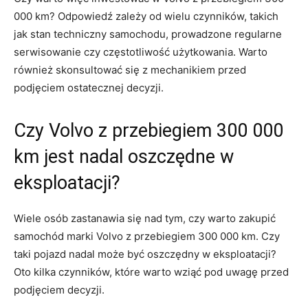
000 km? Odpowiedź zależy od wielu czynników, takich
jak stan techniczny samochodu, prowadzone‍ regularne
serwisowanie‌ czy częstotliwość ⁤użytkowania.⁤ Warto
również skonsultować się z mechanikiem przed
podjęciem ostatecznej decyzji.
Czy Volvo z⁤ przebiegiem 300 000
km jest nadal oszczędne w ​
eksploatacji?
Wiele osób zastanawia się ⁣nad tym, czy⁢ warto zakupić
samochód marki Volvo​ z⁢ przebiegiem 300 000​ km. Czy
taki⁣ pojazd ⁣nadal może być oszczędny w ‍eksploatacji?
Oto kilka ⁢czynników, które warto wziąć pod uwagę przed
podjęciem decyzji.