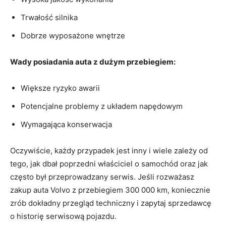
Trwałość silnika
Dobrze wyposażone wnętrze
Wady ​posiadania auta z dużym przebiegiem:
Większe​ ryzyko awarii
Potencjalne ⁤problemy z układem napędowym
Wymagająca konserwacja
Oczywiście, każdy ⁣przypadek ​jest ⁣inny i⁢ wiele ‌zależy od
tego, jak dbał poprzedni właściciel o samochód oraz jak
często był przeprowadzany serwis.⁣ Jeśli rozważasz
zakup auta Volvo z przebiegiem 300 000 km, koniecznie⁤
zrób dokładny przegląd techniczny i zapytaj sprzedawcę
o historię serwisową pojazdu.