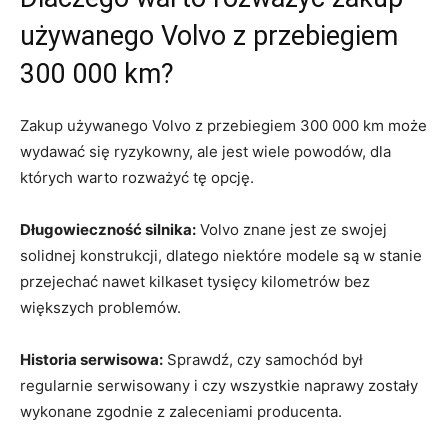
używanego Volvo z przebiegiem
300 000 km?
Zakup używanego Volvo z przebiegiem 300 000 km może
wydawać⁢ się ⁤ryzykowny, ⁢ale jest wiele‍ powodów, ‌dla
których warto rozważyć tę⁤ opcję.
Długowieczność ​silnika:
Volvo znane jest‍ ze swojej
solidnej ⁣konstrukcji, dlatego niektóre ‌modele są w stanie
przejechać nawet kilkaset tysięcy kilometrów bez‍
większych problemów.
Historia serwisowa:
Sprawdź, czy⁤ samochód był
regularnie serwisowany i czy‍ wszystkie‌ naprawy zostały⁣
wykonane zgodnie z zaleceniami producenta.