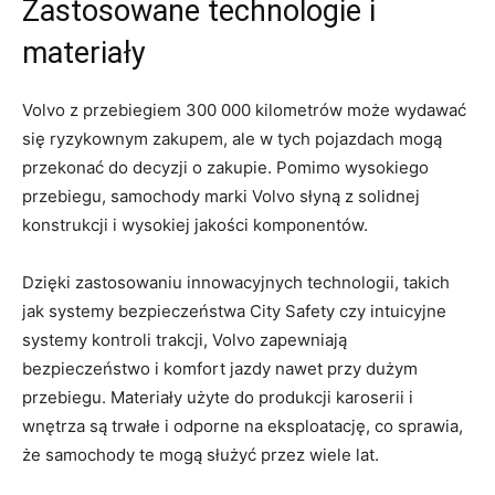
Zastosowane technologie ⁤i
materiały
Volvo⁣ z przebiegiem 300 000 kilometrów może wydawać‍
się ryzykownym zakupem, ale w‌ tych pojazdach mogą
przekonać do‌ decyzji ‍o zakupie. Pomimo wysokiego
przebiegu, samochody marki Volvo słyną ​z solidnej
konstrukcji i wysokiej ⁢jakości komponentów.
Dzięki zastosowaniu innowacyjnych technologii, takich
jak‍ systemy bezpieczeństwa City Safety czy intuicyjne
⁤systemy kontroli trakcji, Volvo zapewniają
⁢bezpieczeństwo i⁤ komfort ​jazdy nawet ⁤przy dużym
‍przebiegu. Materiały użyte do produkcji karoserii i
wnętrza są trwałe i odporne na ⁤eksploatację,⁣ co sprawia,
że ​samochody te mogą służyć przez wiele lat.