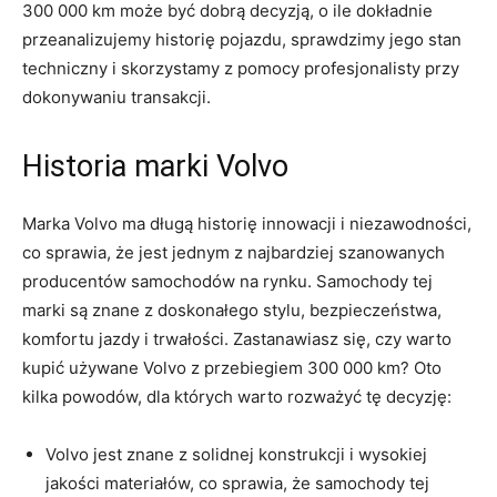
300 000 km⁣ może być dobrą‍ decyzją, o ile dokładnie ​
przeanalizujemy historię pojazdu, sprawdzimy ⁢jego stan
techniczny i skorzystamy z pomocy profesjonalisty​ przy
dokonywaniu transakcji.
Historia marki Volvo
Marka Volvo ‌ma długą‍ historię ‌innowacji i niezawodności,
co sprawia, ⁣że ​​jest ⁢jednym z najbardziej szanowanych
producentów⁤ samochodów ​na rynku. ‌Samochody tej
marki są ‍znane z doskonałego​ stylu, bezpieczeństwa,
komfortu ⁤jazdy i trwałości. Zastanawiasz się,⁣ czy warto
kupić używane Volvo z ⁤przebiegiem 300 000 km? Oto
kilka powodów, dla których ​warto rozważyć tę ⁤decyzję:
Volvo ​jest ⁤znane ‍z‍ solidnej konstrukcji i wysokiej
jakości materiałów, co ⁤sprawia, że‌ ​​samochody tej