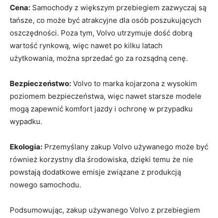
Cena:
Samochody z większym przebiegiem zazwyczaj ‍są
tańsze, co może być atrakcyjne dla osób poszukujących
oszczędności. Poza ⁤tym, Volvo ⁤utrzymuje dość dobrą
wartość⁤ rynkową, więc nawet ⁢po kilku‍ latach
użytkowania, można sprzedać go za rozsądną‍ cenę.
Bezpieczeństwo:
Volvo to‌ marka kojarzona z ⁤wysokim
poziomem bezpieczeństwa, więc nawet starsze⁣ modele
mogą zapewnić⁤ komfort jazdy i ochronę ⁣w‌ przypadku
wypadku.
Ekologia:
Przemyślany zakup Volvo używanego może być
również korzystny‍ dla środowiska, dzięki⁤ temu że nie⁣
powstają dodatkowe emisje związane z produkcją
‌nowego⁣ samochodu.
Podsumowując, zakup⁢ używanego Volvo z przebiegiem