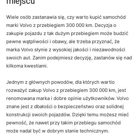
miejscu
Wiele osób zastanawia się, czy warto kupić⁢ samochód
marki Volvo z przebiegiem 300 000⁢ km. ‍Decyzja o
zakupie pojazdu​ z​ tak dużym ​przebiegiem może budzić
pewne⁢ wątpliwości i obawy, ⁣ale ‌trzeba przyznać, że
marka Volvo słynie‍ z wysokiej jakości i niezawodności
‍swoich aut. Zanim podejmiesz decyzję,‍ zastanów się nad
kilkoma kwestiami.
Jednym ‌z głównych powodów, ‌dla których wartio
⁢rozważyć zakup Volvo ‍z przebiegiem 300 000 ⁤km, jest
renomowana marka i dobre opinie użytkowników. Volvo
znane jest z dbałości o bezpieczeństwo oraz⁢ solidnej
konstrukcji swoich pojazdów.⁢ Dzięki temu możesz‍ mieć
pewność, że nawet przy takim przebiegu samochód
może‍ nadal być w dobrym stanie technicznym.