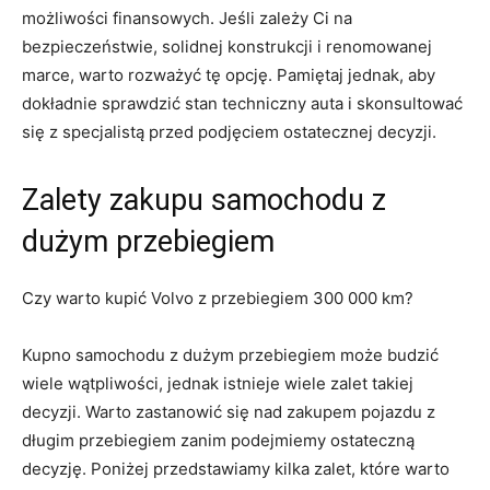
możliwości finansowych. Jeśli⁣ zależy Ci na
bezpieczeństwie,⁣ solidnej konstrukcji ⁤i renomowanej
marce, warto rozważyć tę opcję. Pamiętaj jednak, aby
dokładnie sprawdzić stan ​techniczny auta i skonsultować
⁢się z specjalistą przed podjęciem ostatecznej decyzji.
Zalety zakupu samochodu z
dużym przebiegiem
Czy warto kupić Volvo z przebiegiem 300 000⁢ km?
Kupno samochodu z dużym przebiegiem może budzić
wiele wątpliwości, ⁤jednak istnieje wiele‌ zalet takiej
decyzji. Warto zastanowić ‍się nad zakupem ⁢pojazdu ⁣z
długim przebiegiem zanim podejmiemy ​ostateczną
decyzję. Poniżej⁤ przedstawiamy kilka zalet, które warto