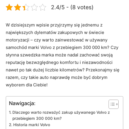
2.4/5 - (8 votes)
W dzisiejszym wpisie⁣ przyjrzymy się ⁣jednemu z
największych dylematów zakupowych ⁢w świecie
motoryzacji – czy ‌warto zainwestować w używany
‍samochód marki Volvo​ z przebiegiem 300 000 ‌km? Czy
‍słynna szwedzka marka może nadal zachować swoją
reputację bezwzględnego komfortu i​ niezawodności
‌nawet po tak ​dużej liczbie kilometrów?⁢ Przekonajmy się
razem, czy ‌takie⁣ auto naprawdę może być dobrym
wyborem dla Ciebie!
Nawigacja:
Dlaczego warto rozważyć‍ zakup⁤ używanego Volvo z
przebiegiem 300 000 km?
Historia marki Volvo