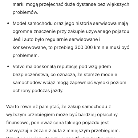
marki mogą przejechać ⁤duże ⁣dystanse bez większych
problemów.
Model samochodu​ oraz ‌jego historia serwisowa mają
ogromne znaczenie przy zakupie używanego pojazdu.
Jeśli auto było regularnie serwisowane ⁢i
⁣konserwowane, to przebieg 300 000 ‌km nie musi być
⁣problemem.
Volvo ma ‍doskonałą⁤ reputację ⁣pod względem
bezpieczeństwa,‍ co oznacza, że ⁢starsze‌ modele
samochodów wciąż mogą ‍zapewniać ‍wysoki poziom
ochrony ‌podczas jazdy.
Warto również pamiętać, ‍że zakup samochodu z
‌wyższym przebiegiem ​może być bardziej opłacalny⁣
finansowo, ⁢ponieważ cena takiego pojazdu ⁤jest
zazwyczaj‌ niższa niż auta⁢ z mniejszym przebiegiem.