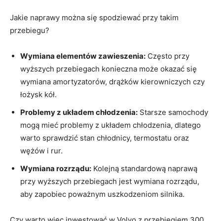
Jakie ⁤naprawy można się spodziewać przy takim
przebiegu?
Wymiana⁢ elementów ​zawieszenia:
‌Często przy
wyższych przebiegach konieczna może ⁣okazać się
wymiana amortyzatorów, drążków kierowniczych czy
łożysk ⁢kół.
Problemy​ z układem⁣ chłodzenia:
Starsze ‍samochody
mogą mieć problemy‌ z układem chłodzenia, dlatego
warto ⁢sprawdzić stan chłodnicy, termostatu oraz
wężów i rur.
Wymiana ⁤rozrządu:
Kolejną standardową naprawą
przy wyższych przebiegach jest wymiana rozrządu,
aby​ zapobiec poważnym uszkodzeniom silnika.
Czy warto więc inwestować w Volvo z przebiegiem 300