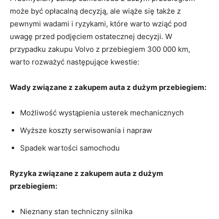
może być opłacalną decyzją, ale wiąże się także z⁢
pewnymi wadami i ryzykami, które warto ⁣wziąć ​pod
uwagę przed podjęciem ostatecznej decyzji. W
przypadku zakupu Volvo z przebiegiem​ 300 000 km,‍
warto rozważyć następujące kwestie:
Wady związane z⁣ zakupem auta⁣ z dużym przebiegiem:
Możliwość​ wystąpienia usterek mechanicznych
Wyższe‍ koszty serwisowania i napraw
Spadek ⁢wartości samochodu
Ryzyka związane z zakupem auta z dużym⁢
przebiegiem:
Nieznany stan ⁢techniczny silnika