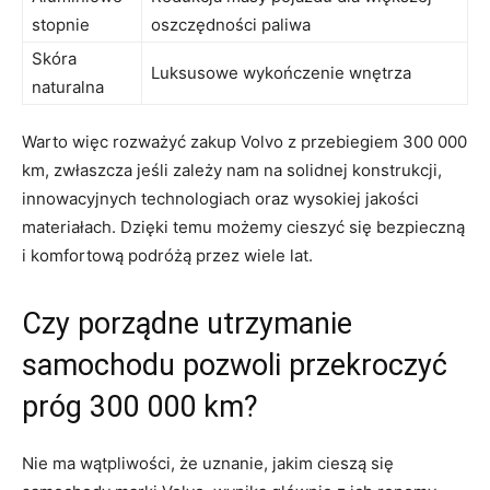
stopnie
oszczędności ‌paliwa
Skóra
Luksusowe‍ wykończenie wnętrza
naturalna
Warto ‍więc rozważyć zakup Volvo z⁣ przebiegiem ​300 ⁣000
km, zwłaszcza jeśli zależy nam na solidnej konstrukcji,
innowacyjnych technologiach ⁤oraz wysokiej jakości
⁣materiałach. Dzięki temu możemy ​cieszyć się⁣ bezpieczną
i komfortową podróżą przez wiele ​lat.
Czy porządne utrzymanie
samochodu pozwoli przekroczyć
‌próg 300 000 ‍km?
Nie ma wątpliwości, że uznanie, jakim ⁤cieszą się