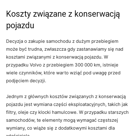
Koszty związane z konserwacją
pojazdu
Decyzja o zakupie samochodu z ⁢dużym przebiegiem
może być ‌trudna, ​zwłaszcza ⁢gdy zastanawiamy się nad
kosztami ​związanymi z konserwacją⁤ pojazdu. W
przypadku​ Volvo z przebiegiem 300 000 km, istnieje
wiele czynników,‍ które warto‍ wziąć ⁤pod uwagę przed
podjęciem decyzji.
Jednym ⁤z ⁤głównych kosztów związanych z konserwacją⁣
pojazdu jest wymiana części eksploatacyjnych, takich jak
filtry, oleje czy klocki hamulcowe.⁤ W przypadku starszych
‌samochodów, te elementy mogą wymagać częstszej⁤
wymiany, co wiąże się z dodatkowymi kosztami dla
właściciela.