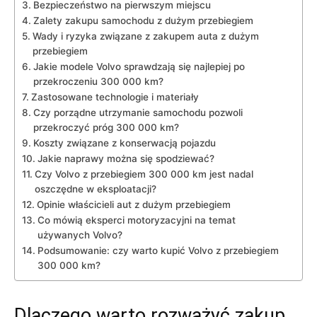
Bezpieczeństwo na‌ pierwszym miejscu
Zalety zakupu samochodu z dużym przebiegiem
Wady i ⁤ryzyka ‍związane z zakupem auta​ z‌ dużym
przebiegiem
Jakie modele​ Volvo sprawdzają ⁢się najlepiej ​po
przekroczeniu 300 000 km?
Zastosowane technologie ⁤i materiały
Czy porządne utrzymanie samochodu pozwoli
przekroczyć ‌próg 300 000 ‍km?
Koszty związane z konserwacją pojazdu
Jakie ‌naprawy można się spodziewać?
Czy Volvo z⁤ przebiegiem 300 000 km jest nadal
oszczędne w ​eksploatacji?
Opinie właścicieli aut z dużym przebiegiem
Co mówią eksperci​ motoryzacyjni⁤ na​ temat
używanych Volvo?
Podsumowanie: czy warto ⁣kupić Volvo z przebiegiem
⁢300 000 km?
Dlaczego warto rozważyć‍ zakup⁤