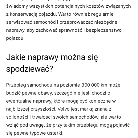
świadomy wszystkich potencjalnych kosztów związanych
⁣z konserwacją pojazdu. Warto również regularnie
serwisować samochód i ‌przeprowadzać niezbędne
naprawy, aby ⁣zachować sprawność i bezpieczeństwo
pojazdu.
Jakie ‌naprawy można się
spodziewać?
Przebieg samochodu na poziomie 300 000 km może
budzić‌ pewne obawy, szczególnie jeśli chodzi o
ewentualne naprawy, ‍które ​mogą być⁤ konieczne ⁣w
najbliższej przyszłości. ​Volvo jest marką znana‍ z
solidności ⁢i trwałości swoich samochodów, ale ​warto
wziąć pod uwagę, że ‌przy takim przebiegu ‍mogą ‍pojawić
się pewne typowe usterki.