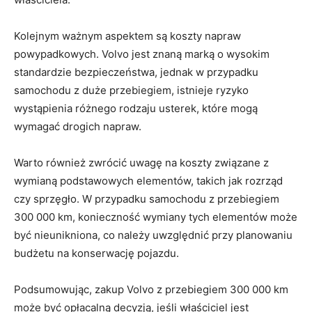
Kolejnym ważnym aspektem są koszty napraw⁤
powypadkowych. Volvo jest znaną marką‌ o wysokim
standardzie bezpieczeństwa, jednak w przypadku
samochodu z‌ duże ‍przebiegiem, istnieje ryzyko
wystąpienia różnego rodzaju⁢ usterek,⁢ które mogą
wymagać drogich napraw.
Warto również zwrócić uwagę na ​koszty związane z
wymianą podstawowych​ elementów, takich jak rozrząd
czy sprzęgło. ⁤W przypadku ‍samochodu z przebiegiem
300 000 km, konieczność ‍wymiany tych elementów może
być nieunikniona, ‌co należy uwzględnić przy ⁢planowaniu
⁤budżetu⁤ na konserwację‍ pojazdu.
Podsumowując, zakup Volvo z⁢ przebiegiem 300 000 km
⁢może być opłacalną ‍decyzją, ⁤jeśli właściciel jest