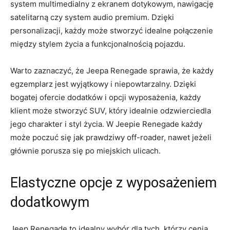
system multimedialny z ekranem dotykowym, nawigację
satelitarną czy system‌ audio premium. Dzięki
personalizacji, każdy może​ stworzyć idealne połączenie
między stylem życia a funkcjonalnością pojazdu.
Warto zaznaczyć, że ⁤Jeepa Renegade sprawia, że każdy
egzemplarz⁤ jest ⁤wyjątkowy i niepowtarzalny. Dzięki
bogatej ofercie dodatków i opcji wyposażenia, każdy
klient może stworzyć ‍SUV, który idealnie odzwierciedla
jego charakter i ​styl życia.‌ W Jeepie Renegade każdy
może ⁤poczuć się jak prawdziwy off-roader, nawet jeżeli
głównie porusza się po miejskich⁤ ulicach.
Elastyczne opcje z ‍wyposażeniem
‍dodatkowym
Jeep Renegade ⁢to ⁣idealny ⁤wybór dla tych, którzy cenią