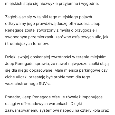
miejskich staje się niezwykle przyjemne‍ i wygodne.
Zagłębiając‌ się w tajniki tego miejskiego pojazdu,
odkrywamy jego‍ prawdziwą⁣ duszę off-roadera. Jeep
Renegade został stworzony z myślą o przygodzie i
swobodnym przemierzaniu ⁢zarówno asfaltowych⁤ ulic, jak
i ⁣trudniejszych ‍terenów.
Dzięki swojej doskonałej zwrotności w ‍terenie miejskim,
Jeep Renegade sprawia,⁣ że nawet najwęższe zaułki stają
się‍ dla⁤ niego dopasowane. Małe miejsca parkingowe czy
ciche uliczki przestają być problemem dla tego
wszechstronnego SUV-a.
Ponadto, ​Jeep Renegade oferuje również imponujące⁣
osiągi w off-roadowych warunkach. Dzięki
zaawansowanemu systemowi napędu na‍ cztery koła oraz