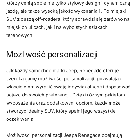
którzy​ cenią sobie nie tylko stylowy design i dynamiczną
jazdę, ale także wysoką jakość ⁢wykonania i​ . To miejski
SUV z⁣ duszą off-roadera, który sprawdzi się zarówno na
miejskich ulicach, jak i​ na wyboistych szlakach
⁤terenowych.
Możliwość personalizacji
Jak każdy‌ samochód⁢ marki Jeep,‌ Renegade oferuje
szeroką‍ gamę możliwości personalizacji, pozwalając
właścicielom ⁣wyrazić swoją indywidualność i dopasować
pojazd do swoich preferencji. Dzięki ⁣różnym ⁤pakietom
⁣wyposażenia oraz dodatkowym opcjom, każdy może
stworzyć idealny SUV, który spełni jego wszystkie
oczekiwania.
Możliwości personalizacji Jeepa ⁤Renegade obejmują