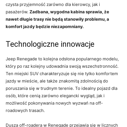
⁤czysta przyjemność zarówno dla kierowcy, ‌jak i
pasażerów.
Zadbana, wygodna kabina sprawia, że
nawet długie trasy nie będą stanowiły problemu, a
komfort jazdy będzie niezapomniany.
Technologiczne innowacje
Jeep Renegade to kolejna odsłona popularnego ⁢modelu,
który po raz kolejny udowadnia swoją wszechstronność.
Ten ​miejski SUV charakteryzuje się nie tylko komfortem
jazdy w mieście, ale także znakomitą zdolnością do
poruszania się w⁣ trudnym‌ terenie. To⁤ idealny pojazd dla
osób, które ⁢cenią zarówno elegancki wygląd, jak i
możliwość pokonywania‍ nowych wyzwań na off-
roadowych trasach.
Dusza off-roadera w Renegade ‌przejawia się ⁤w ⁣licznych