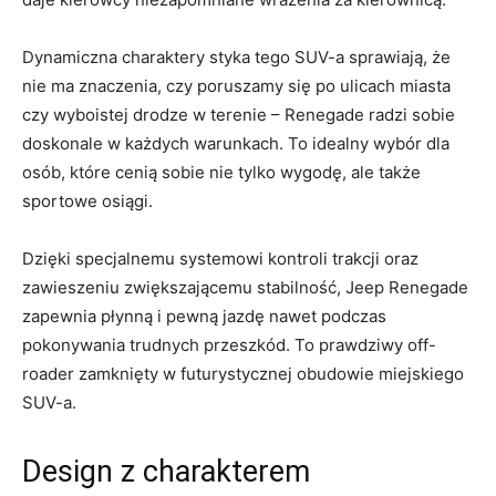
Dynamiczna⁣ charaktery ⁢styka tego SUV-a ⁣sprawiają, że
nie ma znaczenia, czy poruszamy się po ulicach miasta
czy wyboistej‌ drodze w terenie – Renegade radzi⁢ sobie
doskonale w każdych ⁣warunkach. To idealny ⁣wybór dla
osób, które cenią ⁤sobie nie⁤ tylko ​wygodę, ale także
sportowe osiągi.
Dzięki ⁤specjalnemu systemowi⁢ kontroli trakcji oraz
zawieszeniu zwiększającemu stabilność, Jeep⁤ Renegade
zapewnia płynną‌ i pewną jazdę nawet podczas ​
pokonywania trudnych przeszkód. To prawdziwy off-
roader⁢ zamknięty w‍ futurystycznej obudowie⁤ miejskiego⁢
SUV-a.
Design z charakterem