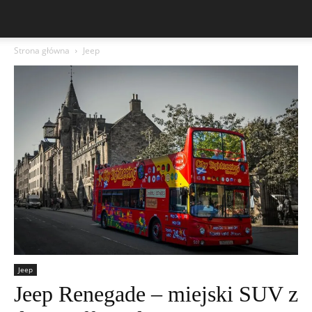
Strona główna
Jeep
Jeep
Jeep Renegade – miejski SUV z