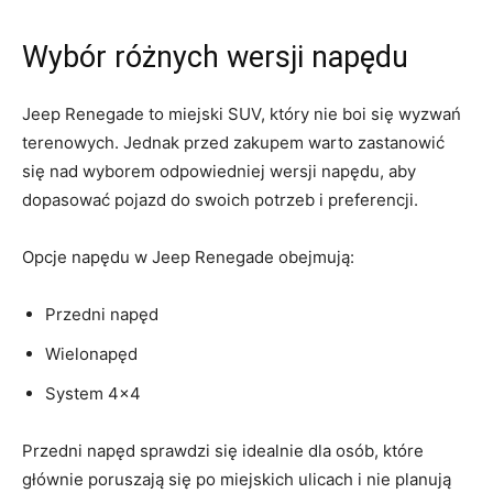
Wybór różnych wersji napędu
Jeep Renegade to miejski SUV, który nie boi się​ wyzwań
terenowych. Jednak przed‍ zakupem warto zastanowić
się nad wyborem odpowiedniej wersji ⁣napędu, aby
dopasować pojazd do swoich potrzeb ‍i preferencji.
Opcje napędu w Jeep Renegade obejmują:
Przedni napęd
Wielonapęd
System 4×4
Przedni napęd sprawdzi się idealnie ‍dla osób, które
głównie‌ poruszają​ się ⁤po⁢ miejskich‌ ulicach i nie ​planują