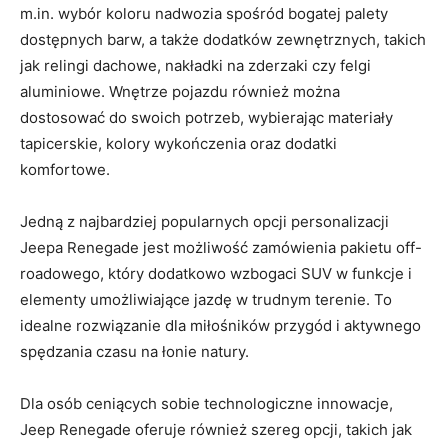
m.in.⁤ wybór koloru nadwozia spośród bogatej palety
⁣dostępnych barw, a także dodatków zewnętrznych, ⁣takich
jak relingi dachowe, ​nakładki na zderzaki czy felgi
aluminiowe. Wnętrze pojazdu również można
dostosować do swoich potrzeb,⁢ wybierając materiały
tapicerskie, kolory wykończenia oraz‍ dodatki
komfortowe.
Jedną z najbardziej popularnych opcji personalizacji
Jeepa Renegade jest możliwość ⁢zamówienia pakietu off-
roadowego, który ​dodatkowo wzbogaci SUV ​w funkcje ⁢i
elementy umożliwiające jazdę w trudnym terenie. To⁤
idealne rozwiązanie dla miłośników przygód i ⁣aktywnego
spędzania czasu na łonie natury.
Dla ‌osób ceniących‍ sobie technologiczne ​innowacje,
Jeep Renegade​ oferuje również szereg ‌opcji, takich‌ jak