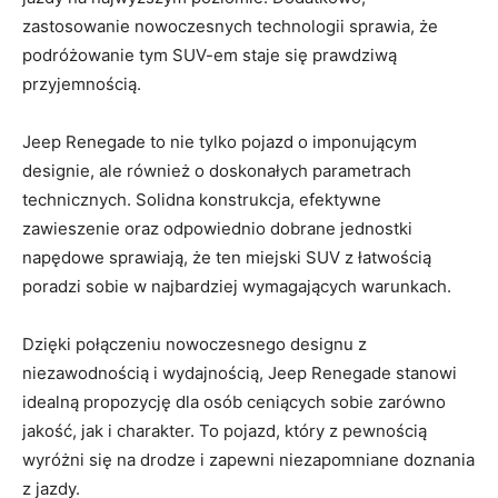
zastosowanie⁢ nowoczesnych technologii sprawia, że
podróżowanie tym SUV-em staje się prawdziwą​
przyjemnością.
Jeep Renegade to nie tylko pojazd​ o imponującym⁤
designie, ale również o doskonałych parametrach
technicznych. Solidna konstrukcja,⁣ efektywne
zawieszenie oraz odpowiednio dobrane jednostki
napędowe sprawiają, że ten miejski SUV z łatwością
poradzi⁤ sobie w ​najbardziej wymagających warunkach.
Dzięki połączeniu ⁤nowoczesnego ​designu​ z
niezawodnością i ⁤wydajnością, Jeep Renegade stanowi
idealną propozycję dla osób ceniących sobie zarówno
‌jakość, jak i charakter. To pojazd, który z ⁤pewnością
wyróżni się na drodze i zapewni niezapomniane doznania
⁣z jazdy.