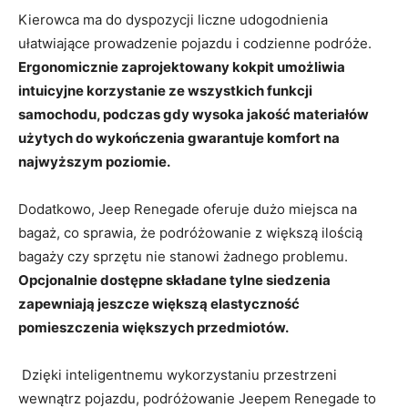
Kierowca ma⁣ do dyspozycji⁢ liczne udogodnienia
ułatwiające ⁢prowadzenie pojazdu i codzienne⁣ podróże.
Ergonomicznie zaprojektowany kokpit umożliwia ​
intuicyjne korzystanie ze wszystkich funkcji
samochodu, podczas⁣ gdy wysoka jakość⁢ materiałów
użytych do wykończenia gwarantuje komfort na
‌najwyższym ‌poziomie.
Dodatkowo,​ Jeep Renegade oferuje dużo miejsca na
bagaż, co sprawia, że podróżowanie z ⁢większą ilością⁤
bagaży czy sprzętu nie stanowi żadnego ⁢problemu.
Opcjonalnie dostępne składane​ tylne siedzenia
zapewniają jeszcze większą ​elastyczność
pomieszczenia większych przedmiotów.
⁤ Dzięki ‍inteligentnemu wykorzystaniu przestrzeni
wewnątrz pojazdu, podróżowanie Jeepem Renegade to