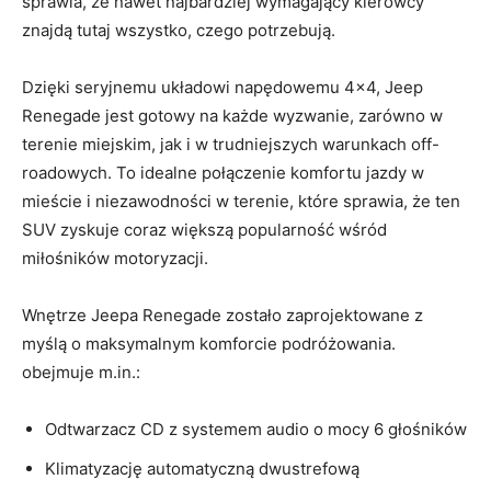
sprawia, że nawet⁤ najbardziej wymagający kierowcy​
znajdą tutaj wszystko, czego potrzebują.
Dzięki seryjnemu ⁢układowi napędowemu 4×4, Jeep
Renegade jest gotowy na każde wyzwanie, zarówno​ w
terenie miejskim, jak i w trudniejszych warunkach off-
roadowych. To idealne połączenie komfortu ‌jazdy w
mieście i ​niezawodności w terenie, które sprawia, że ten
SUV zyskuje coraz większą popularność wśród
‍miłośników​ motoryzacji.
Wnętrze ⁣Jeepa Renegade zostało zaprojektowane z
myślą o maksymalnym komforcie podróżowania. ‌
obejmuje m.in.:
Odtwarzacz CD z systemem audio o mocy 6 głośników
Klimatyzację​ automatyczną​ dwustrefową