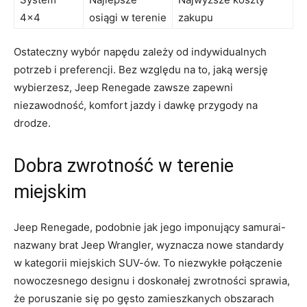
4×4
osiągi ⁤w terenie
zakupu
Ostateczny⁢ wybór⁢ napędu zależy od ​indywidualnych
potrzeb ‍i preferencji. Bez względu na to, jaką wersję⁣
wybierzesz, Jeep Renegade zawsze zapewni
niezawodność, komfort jazdy ‌i dawkę⁢ przygody na‍
drodze.
Dobra zwrotność w terenie
miejskim
Jeep Renegade, podobnie jak jego imponujący ⁢samurai-
nazwany brat Jeep Wrangler, wyznacza nowe standardy
w kategorii miejskich SUV-ów. To niezwykłe połączenie
nowoczesnego designu​ i doskonałej zwrotności sprawia,
że ⁢poruszanie się po gęsto zamieszkanych​ obszarach‍