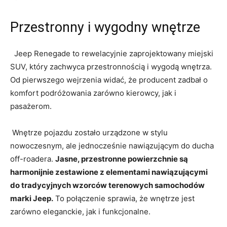
Przestronny i ‍wygodny wnętrze
⁢ ‌ Jeep Renegade to ​rewelacyjnie⁤ zaprojektowany miejski
SUV, który zachwyca przestronnością i wygodą wnętrza.
⁢Od pierwszego wejrzenia widać, że producent zadbał o
komfort podróżowania zarówno kierowcy, jak i
pasażerom.
​ Wnętrze pojazdu zostało urządzone w ​stylu
nowoczesnym, ale ⁤jednocześnie nawiązującym ⁢do ​ducha
off-roadera.
Jasne, przestronne powierzchnie są
harmonijnie zestawione z ⁣elementami nawiązującymi
⁢do tradycyjnych wzorców terenowych samochodów
marki Jeep.
To połączenie sprawia, że‍ wnętrze ⁤jest
zarówno eleganckie, jak ⁣i funkcjonalne.