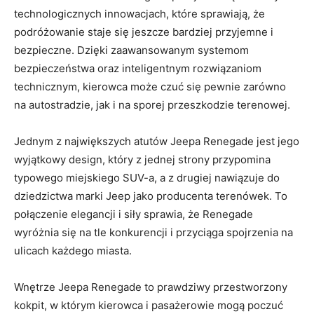
technologicznych​ innowacjach, które sprawiają, że
podróżowanie staje się jeszcze ⁣bardziej przyjemne⁤ i
bezpieczne. Dzięki zaawansowanym‍ systemom
bezpieczeństwa oraz inteligentnym ​rozwiązaniom
technicznym, kierowca może czuć się pewnie zarówno
na autostradzie, ‍jak i na‌ sporej przeszkodzie terenowej.
Jednym z⁢ największych atutów Jeepa Renegade jest jego
wyjątkowy design, który z jednej strony ​przypomina
typowego miejskiego SUV-a, a z⁢ drugiej nawiązuje do
dziedzictwa marki Jeep jako producenta terenówek. To
połączenie elegancji i siły sprawia, że Renegade
wyróżnia się na ⁣tle konkurencji i przyciąga spojrzenia na
ulicach każdego miasta.
Wnętrze Jeepa⁤ Renegade‌ to prawdziwy przestworzony
kokpit, w którym kierowca i pasażerowie mogą poczuć