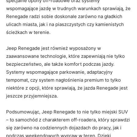
specjalne opony off-roadowe oraz systemy
wspomagające jazdę w trudnych ​warunkach sprawiają, że
Renegade radzi sobie ​doskonale​ zarówno⁣ na ‌gładkich
ulicach miasta, jak i na piaszczystych ‍czy kamienistych
ścieżkach w terenie.
Jeep Renegade jest również ‍wyposażony w
zaawansowane technologie, które ⁣zapewniają nie tylko
bezpieczeństwo, ale także komfort podczas jazdy.⁢
Systemy ⁢wspomagające parkowanie, adaptacyjny
tempomat, czy system nagłośnienia premium to tylko⁢
niektóre z opcji, które‍ sprawiają, że jazda Renegade jest
jeszcze⁢ przyjemniejsza.
Podsumowując, Jeep Renegade to⁢ nie ‍tylko miejski SUV
– to samochód z charakterem off-roadera, który sprawdzi
się zarówno na codziennych dojazdach do pracy, ‌jak i
podczas weekendowych wypraw w teren. Dzięki