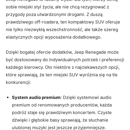
sobie miejski styl życia, ale‌ nie ‍chcą rezygnować ⁢z
przygody poza utwardzonymi drogami. Z duszą
prawdziwego⁣ off-roadera, ten kompaktowy SUV oferuje
nie tylko niezwykłą wszechstronność,⁣ ale także ‌szereg
elastycznych opcji wyposażenia ‌dodatkowego.
Dzięki bogatej ofercie dodatków, ⁣Jeep Renegade może
być dostosowany do indywidualnych potrzeb i preferencji
każdego kierowcy. Oto niektóre z ⁣najciekawszych opcji,
które sprawiają, że ten miejski ⁢SUV wyróżnia się na‍ tle
konkurencji:
System audio premium
: Dzięki systemowi ‌audio
⁣premium⁢ od renomowanych producentów, każda
podróż staje się prawdziwym koncertem. Czyste
dźwięki i głębokie basy sprawiają, że⁣ słuchanie
ulubionej muzyki jest ‍jeszcze przyjemniejsze.