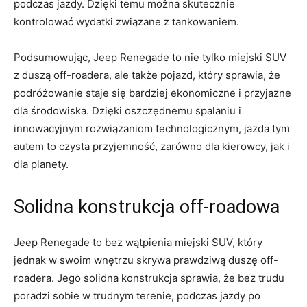
podczas jazdy. Dzięki temu ​można skutecznie
kontrolować wydatki związane z tankowaniem.
Podsumowując, Jeep Renegade to nie⁣ tylko⁢ miejski SUV
z duszą off-roadera, ale także pojazd, który sprawia,⁤ że
podróżowanie staje się bardziej ekonomiczne i przyjazne
dla środowiska. Dzięki oszczędnemu spalaniu i⁤
innowacyjnym rozwiązaniom technologicznym, jazda tym
autem⁣ to‌ czysta przyjemność, zarówno⁢ dla kierowcy, jak i
dla planety.
Solidna ⁢konstrukcja off-roadowa
Jeep ⁤Renegade to bez wątpienia miejski SUV, który ​
jednak w swoim wnętrzu skrywa prawdziwą duszę‌ off-
roadera. Jego solidna konstrukcja sprawia, ⁤że bez trudu
poradzi sobie w ⁣trudnym terenie, podczas ⁣jazdy ⁢po