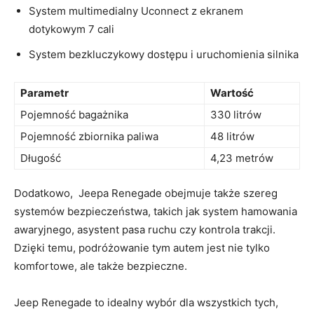
System multimedialny Uconnect z ekranem‌
dotykowym 7 cali
System bezkluczykowy dostępu i​ uruchomienia silnika
Parametr
Wartość
Pojemność bagażnika
330 litrów
Pojemność zbiornika⁢ paliwa
48 litrów
Długość
4,23 metrów
Dodatkowo, ⁢ Jeepa Renegade ⁤obejmuje także szereg‌
systemów⁢ bezpieczeństwa, takich jak system hamowania⁣
awaryjnego,⁢ asystent pasa ruchu czy kontrola trakcji.
Dzięki temu, podróżowanie tym autem jest nie tylko
komfortowe, ale także bezpieczne.
Jeep Renegade to ⁣idealny wybór dla wszystkich tych,