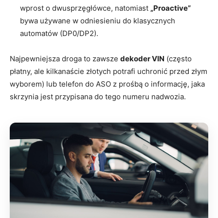
wprost o dwusprzęgłówce, natomiast
„Proactive”
bywa używane w odniesieniu do klasycznych
automatów (DP0/DP2).
Najpewniejsza droga to zawsze
dekoder VIN
(często
płatny, ale kilkanaście złotych potrafi uchronić przed złym
wyborem) lub telefon do ASO z prośbą o informację, jaka
skrzynia jest przypisana do tego numeru nadwozia.