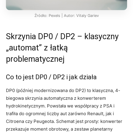
Źródło: Pexels | Autor: Vitaly Gariev
Skrzynia DP0 / DP2 – klasyczny
„automat” z łatką
problematycznej
Co to jest DP0 / DP2 i jak działa
DP0 (później modernizowana do DP2) to klasyczna, 4-
biegowa skrzynia automatyczna z konwerterem
hydrokinetycznym. Powstała we współpracy z PSA i
trafiła do ogromnej liczby aut zarówno Renault, jak i
Citroena czy Peugeota. Schemat jest prosty: konwerter
przekazuje moment obrotowy, a zestaw planetarny