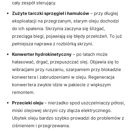
cały zespół sterujący.
Zużyte tarczki sprzęgieł i hamulców
– przy długiej
eksploatacji na przegrzanym, starym oleju dochodzi
do ich spalenia. Skrzynia zaczyna się ślizgać,
przeciąga biegi, pojawiają się błędy przełożeń. To już
pełniejsza
naprawa z rozbiórką skrzyni.
Konwerter hydrokinetyczny
– po latach może
hałasować, drgać, przepuszczać olej. Objawia się to
wibracjami przy ruszaniu, szarpaniem przy blokadzie
konwertera i zabrudzeniami w oleju. Regeneracja
konwertera zwykle idzie w pakiecie z większym
remontem.
Przecieki oleju
– nierzadko spod uszczelniaczy półosi,
miski olejowej skrzyni czy złącza elektrycznego.
Ubytek oleju bardzo szybko prowadzi do problemów z
ciśnieniem i przegrzewania.