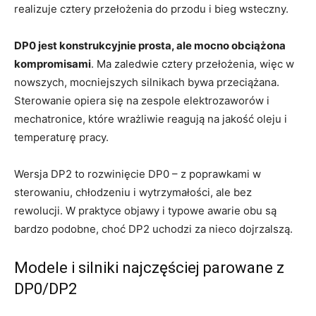
realizuje cztery przełożenia do przodu i bieg wsteczny.
DP0 jest konstrukcyjnie prosta, ale mocno obciążona
kompromisami
. Ma zaledwie cztery przełożenia, więc w
nowszych, mocniejszych silnikach bywa przeciążana.
Sterowanie opiera się na zespole elektrozaworów i
mechatronice, które wrażliwie reagują na jakość oleju i
temperaturę pracy.
Wersja DP2 to rozwinięcie DP0 – z poprawkami w
sterowaniu, chłodzeniu i wytrzymałości, ale bez
rewolucji. W praktyce objawy i typowe awarie obu są
bardzo podobne, choć DP2 uchodzi za nieco dojrzalszą.
Modele i silniki najczęściej parowane z
DP0/DP2