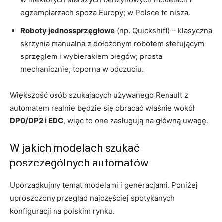
egzemplarzach spoza Europy; w Polsce to nisza.
Roboty jednossprzęgłowe
(np. Quickshift) – klasyczna
skrzynia manualna z dołożonym robotem sterującym
sprzęgłem i wybierakiem biegów; prosta
mechanicznie, toporna w odczuciu.
Większość osób szukających używanego Renault z
automatem realnie będzie się obracać właśnie wokół
DP0/DP2 i EDC
, więc to one zasługują na główną uwagę.
W jakich modelach szukać
poszczególnych automatów
Uporządkujmy temat modelami i generacjami. Poniżej
uproszczony przegląd najczęściej spotykanych
konfiguracji na polskim rynku.