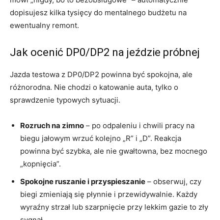
dopisujesz kilka tysięcy do mentalnego budżetu na
ewentualny remont.
Jak ocenić DP0/DP2 na jeździe próbnej
Jazda testowa z DP0/DP2 powinna być spokojna, ale
różnorodna. Nie chodzi o katowanie auta, tylko o
sprawdzenie typowych sytuacji.
Rozruch na zimno
– po odpaleniu i chwili pracy na
biegu jałowym wrzuć kolejno „R” i „D”. Reakcja
powinna być szybka, ale nie gwałtowna, bez mocnego
„kopnięcia”.
Spokojne ruszanie i przyspieszanie
– obserwuj, czy
biegi zmieniają się płynnie i przewidywalnie. Każdy
wyraźny strzał lub szarpnięcie przy lekkim gazie to zły
sygnał.