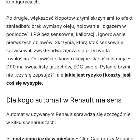
konfiguracjach.
Po drugie, większość kłopotów z tymi skrzyniami to efekt
zaniedbań: brak wymiany oleju, holowanie „z gazem w
podłodze”, LPG bez sensownej kalibracji, ignorowanie
pierwszych objawów. Skrzynia, którą ktoś sensownie
serwisował, zwykle odwdzięcza się przyzwoitą
trwałością. Oczywiście, konstrukcyjne słabości istnieją –
DP0 ma swoją listę grzechów, EDC swoje. Pytanie brzmi
nie „czy się zepsuje?”, ale
jakie jest ryzyko i koszty, jeśli
coś się wysypie
.
Dla kogo automat w Renault ma sens
Automat w używanym Renault sprawdza się szczególnie
w kilku scenariuszach:
codzienna jazda w mieście
– Clio, Captur czy Megane