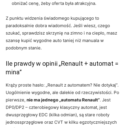
obniżać cenę, żeby oferta była atrakcyjna.
Z punktu widzenia świadomego kupującego to
paradoksalnie dobra wiadomość. Jeśli wiesz, czego
szukać, sprawdzisz skrzynię na zimno i na ciepło, masz
szansę kupić wygodne auto taniej niż manuala w
podobnym stanie.
Ile prawdy w opinii „Renault + automat =
mina”
Krąży proste hasło: „Renault z automatem? Nie dotykaj”.
Uogólnienie wygodne, ale dalekie od rzeczywistości. Po
pierwsze,
nie ma jednego „automatu Renault”
. Jest
DP0/DP2 – czterobiegowy klasyczny automat, jest
dwusprzęgłowy EDC (kilka odmian), są stare roboty
jednossprzęgłowe oraz CVT w kilku egzotyczniejszych