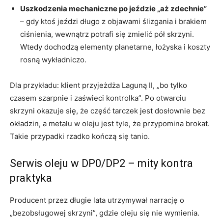
Uszkodzenia mechaniczne po jeździe „aż zdechnie”
– gdy ktoś jeździ długo z objawami ślizgania i brakiem
ciśnienia, wewnątrz potrafi się zmielić pół skrzyni.
Wtedy dochodzą elementy planetarne, łożyska i koszty
rosną wykładniczo.
Dla przykładu: klient przyjeżdża Laguną II, „bo tylko
czasem szarpnie i zaświeci kontrolka”. Po otwarciu
skrzyni okazuje się, że część tarczek jest dosłownie bez
okładzin, a metalu w oleju jest tyle, że przypomina brokat.
Takie przypadki rzadko kończą się tanio.
Serwis oleju w DP0/DP2 – mity kontra
praktyka
Producent przez długie lata utrzymywał narrację o
„bezobsługowej skrzyni”, gdzie oleju się nie wymienia.