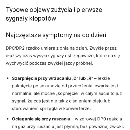
Typowe objawy zużycia i pierwsze
sygnały kłopotów
Najczęstsze symptomy na co dzień
DP0/DP2 rzadko umiera z dnia na dzień. Zwykle przez
dłuższy czas wysyła sygnały ostrzegawcze, które da się
wychwycić podczas zwykłej jazdy próbnej.
Szarpnięcia przy wrzucaniu „D” lub „R”
– lekkie
puknięcie po sekundzie od przełożenia lewarka jest
normalne, ale mocne „kopnięcie” w całym aucie to już
sygnał, że coś jest nie tak z ciśnieniem oleju lub
sterowaniem sprzęgła w konwerterze.
Ociąganie się przy ruszaniu
– w zdrowej DP0 reakcja
na gaz przy ruszaniu jest płynna, bez poważnej zwłoki.