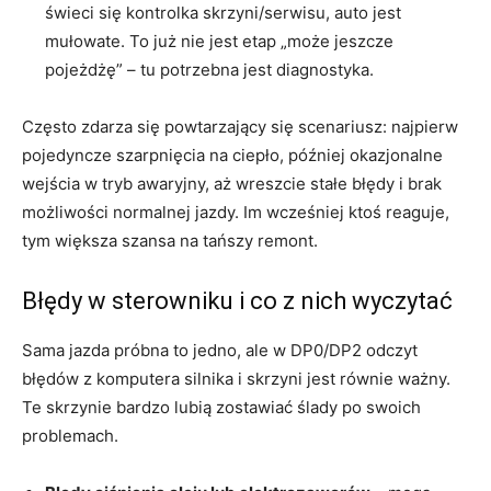
świeci się kontrolka skrzyni/serwisu, auto jest
mułowate. To już nie jest etap „może jeszcze
pojeżdżę” – tu potrzebna jest diagnostyka.
Często zdarza się powtarzający się scenariusz: najpierw
pojedyncze szarpnięcia na ciepło, później okazjonalne
wejścia w tryb awaryjny, aż wreszcie stałe błędy i brak
możliwości normalnej jazdy. Im wcześniej ktoś reaguje,
tym większa szansa na tańszy remont.
Błędy w sterowniku i co z nich wyczytać
Sama jazda próbna to jedno, ale w DP0/DP2 odczyt
błędów z komputera silnika i skrzyni jest równie ważny.
Te skrzynie bardzo lubią zostawiać ślady po swoich
problemach.