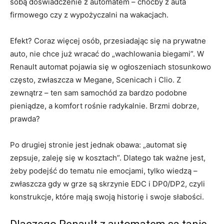
sobą doświadczenie z automatem – choćby z auta
firmowego czy z wypożyczalni na wakacjach.
Efekt? Coraz więcej osób, przesiadając się na prywatne
auto, nie chce już wracać do „wachlowania biegami”. W
Renault automat pojawia się w ogłoszeniach stosunkowo
często, zwłaszcza w Megane, Scenicach i Clio. Z
zewnątrz – ten sam samochód za bardzo podobne
pieniądze, a komfort rośnie radykalnie. Brzmi dobrze,
prawda?
Po drugiej stronie jest jednak obawa: „automat się
zepsuje, zaleję się w kosztach”. Dlatego tak ważne jest,
żeby podejść do tematu nie emocjami, tylko wiedzą –
zwłaszcza gdy w grze są skrzynie EDC i DP0/DP2, czyli
konstrukcje, które mają swoją historię i swoje słabości.