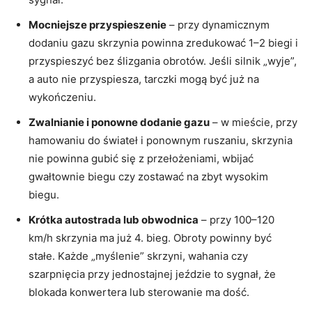
Mocniejsze przyspieszenie
– przy dynamicznym
dodaniu gazu skrzynia powinna zredukować 1–2 biegi i
przyspieszyć bez ślizgania obrotów. Jeśli silnik „wyje”,
a auto nie przyspiesza, tarczki mogą być już na
wykończeniu.
Zwalnianie i ponowne dodanie gazu
– w mieście, przy
hamowaniu do świateł i ponownym ruszaniu, skrzynia
nie powinna gubić się z przełożeniami, wbijać
gwałtownie biegu czy zostawać na zbyt wysokim
biegu.
Krótka autostrada lub obwodnica
– przy 100–120
km/h skrzynia ma już 4. bieg. Obroty powinny być
stałe. Każde „myślenie” skrzyni, wahania czy
szarpnięcia przy jednostajnej jeździe to sygnał, że
blokada konwertera lub sterowanie ma dość.