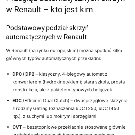
w Renault – kto jest kim
Podstawowy podział skrzyń
automatycznych w Renault
W Renault (na rynku europejskim) można spotkać kilka
głównych typów automatycznych przekładni:
DP0 / DP2
– klasyczny, 4-biegowy automat z
konwerterem (hydrokinetykiem); stara szkoła, prosta
konstrukcja, ale z pakietem typowych bolączek.
EDC
(Efficient Dual Clutch) – dwusprzęgłowe skrzynie
z rodziny Getrag (oznaczenia 6DCT250, 6DCT450
itp.), z suchymi lub mokrymi sprzęgłami.
CVT
– bezstopniowe przekładnie stosowane głównie
w niektórych starszych benzynowych modelach i