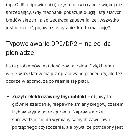
(np. CLIP, odpowiedniki) często mówi o aucie więcej niż
sprzedający. Gdy mechanik pokazuje długą listę starych
błędów skrzyni, a sprzedawca zapewnia, że „wszystko
jest idealnie”, pojawia się pytanie: kto tu ma rację?
Typowe awarie DP0/DP2 – na co idą
pieniądze
Lista problemów jest dość powtarzalna. Dzięki temu
wiele warsztatów ma już opracowane procedury, ale też
dobrze wiadomo, za co realnie się płaci.
Zużyte elektrozawory (hydroblok)
– objawy to
głównie szarpanie, niepewne zmiany biegów, czasem
tryb awaryjny po rozgrzaniu. Naprawa może
sprowadzać się do wymiany samych zaworów i
porządnego czyszczenia, ale bywa, że potrzebny jest