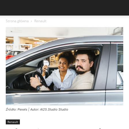
Strona główna
Renault
Źródło: Pexels | Autor: AI25.Studio Studio
Renault