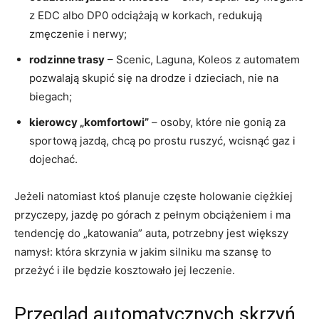
z EDC albo DP0 odciążają w korkach, redukują
zmęczenie i nerwy;
rodzinne trasy
– Scenic, Laguna, Koleos z automatem
pozwalają skupić się na drodze i dzieciach, nie na
biegach;
kierowcy „komfortowi”
– osoby, które nie gonią za
sportową jazdą, chcą po prostu ruszyć, wcisnąć gaz i
dojechać.
Jeżeli natomiast ktoś planuje częste holowanie ciężkiej
przyczepy, jazdę po górach z pełnym obciążeniem i ma
tendencję do „katowania” auta, potrzebny jest większy
namysł: która skrzynia w jakim silniku ma szansę to
przeżyć i ile będzie kosztowało jej leczenie.
Przegląd automatycznych skrzyń